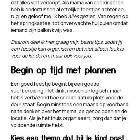
dat alles vlot verloopt. Als mama van drie kinderen
heb ik ondertussen al ettelijke feestjes achter de
rug, en geloof me: ik heb
alles
gezien. Van regen op
het springkasteel tot onverwachte huilbuien omdat
iemand zijn ballon kwijt was.
Daarom deel ik hier graag mijn beste tips, zodat jij
een feestje kan organiseren dat niet alleen leuk is
voor de kinderen, maar ook voor jou.
Begin op tijd met plannen
Een goed feestje begint bij een goede
voorbereiding. Het klinkt misschien logisch, maar
het is verbazend hoe snel de datum plots voor de
deur staat. Begin minstens een maand op voorhand
na te denken over het thema, de genodigden en de
locatie. Als je het thuis organiseert, zorg dan dat je
voldoende ruimte hebt.
Kies een thema dat bij je kind past