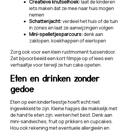
Creatieve knutselhoek:
laat de kinderen
iets maken dat ze mee naar huis mogen
nemen
Schattenjacht:
verdeel het huis of de tuin
in zones en laat ze aanwijzingen volgen
Mini-spelletjesparcours:
denk aan
zaklopen, koekhappen of eierlopen
Zorg ook voor een klein rustmoment tussendoor.
Zet bijvoorbeeld een kort filmpje op of lees een
verhaaltje voor terwijl ze hun cake opeten.
Eten en drinken zonder
gedoe
Eten op een kinderfeestje hoeft echt niet
ingewikkeld te zijn. Kleine hapjes die makkelijk met
de hand te eten zijn, werken het best. Denk aan
mini-sandwiches, fruit op prikkers en cupcakes.
Hou ook rekening met eventuele allergieën en