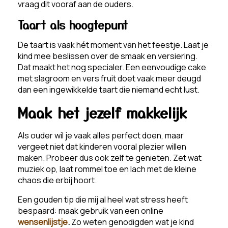
vraag dit vooraf aan de ouders.
Taart als hoogtepunt
De taart is vaak hét moment van het feestje. Laat je
kind mee beslissen over de smaak en versiering.
Dat maakt het nog specialer. Een eenvoudige cake
met slagroom en vers fruit doet vaak meer deugd
dan een ingewikkelde taart die niemand echt lust.
Maak het jezelf makkelijk
Als ouder wil je vaak alles perfect doen, maar
vergeet niet dat kinderen vooral plezier willen
maken. Probeer dus ook zelf te genieten. Zet wat
muziek op, laat rommel toe en lach met de kleine
chaos die erbij hoort.
Een gouden tip die mij al heel wat stress heeft
bespaard: maak gebruik van een online
wensenlijstje
.
Zo weten genodigden wat je kind