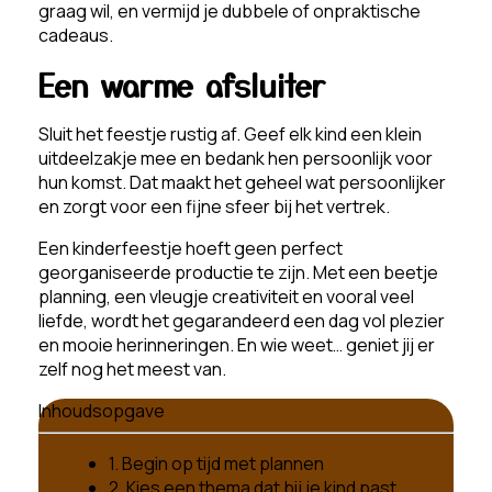
graag wil, en vermijd je dubbele of onpraktische
cadeaus.
Een warme afsluiter
Sluit het feestje rustig af. Geef elk kind een klein
uitdeelzakje mee en bedank hen persoonlijk voor
hun komst. Dat maakt het geheel wat persoonlijker
en zorgt voor een fijne sfeer bij het vertrek.
Een kinderfeestje hoeft geen perfect
georganiseerde productie te zijn. Met een beetje
planning, een vleugje creativiteit en vooral veel
liefde, wordt het gegarandeerd een dag vol plezier
en mooie herinneringen. En wie weet… geniet jij er
zelf nog het meest van.
Inhoudsopgave
1. Begin op tijd met plannen
2. Kies een thema dat bij je kind past