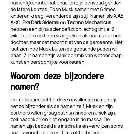
namen lijken internationaal en zijn eenvoudiger dan
de latere keuzes. Toen Musk samen met Grimes
kinderen kreeg, veranderde zijn stijl. Namen als
X AE
A-Xii
,
Exa Dark Sideræl
en
Techno Mechanicus
hebben een bijna sciencefiction-achtig tintje. Zij
wilden zelfs ooit een vraagteken als naam voor hun
dochter, maar dat mocht niet van de gemeente. Het
laat zien hoe Musk buiten de gebaande paden wil
gaan. Zijn namen zijn vaak een mix van wetenschap,
kunst en persoonlijke voorkeuren.
Waarom deze bijzondere
namen?
De motivaties achter deze opvallende namen zijn
net zo bijzonder als de namen zelf. Musk en zijn
partners willen graag dat hun kinderen uniek zijn,
zelf nadenken en niet opgaan in de massa. De
namen zijn bedoeld als inspiratie en verwijzen soms
naar favoriete boeken, films of technische