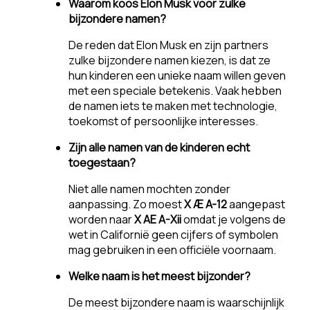
Waarom koos Elon Musk voor zulke
bijzondere namen?
De reden dat Elon Musk en zijn partners
zulke bijzondere namen kiezen, is dat ze
hun kinderen een unieke naam willen geven
met een speciale betekenis. Vaak hebben
de namen iets te maken met technologie,
toekomst of persoonlijke interesses.
Zijn alle namen van de kinderen echt
toegestaan?
Niet alle namen mochten zonder
aanpassing. Zo moest
X Æ A-12
aangepast
worden naar
X AE A-Xii
omdat je volgens de
wet in Californië geen cijfers of symbolen
mag gebruiken in een officiële voornaam.
Welke naam is het meest bijzonder?
De meest bijzondere naam is waarschijnlijk