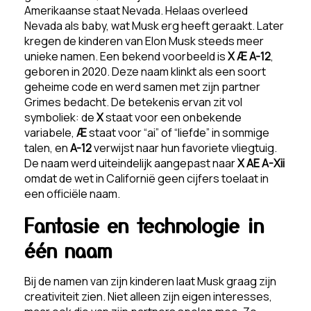
Amerikaanse staat Nevada. Helaas overleed
Nevada als baby, wat Musk erg heeft geraakt. Later
kregen de kinderen van Elon Musk steeds meer
unieke namen. Een bekend voorbeeld is
X Æ A-12
,
geboren in 2020. Deze naam klinkt als een soort
geheime code en werd samen met zijn partner
Grimes bedacht. De betekenis ervan zit vol
symboliek: de
X
staat voor een onbekende
variabele,
Æ
staat voor “ai” of “liefde” in sommige
talen, en
A-12
verwijst naar hun favoriete vliegtuig.
De naam werd uiteindelijk aangepast naar
X AE A-Xii
omdat de wet in Californië geen cijfers toelaat in
een officiële naam.
Fantasie en technologie in
één naam
Bij de namen van zijn kinderen laat Musk graag zijn
creativiteit zien. Niet alleen zijn eigen interesses,