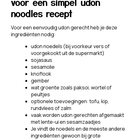
voor een simpel udon
noodles recept
Voor een eenvoudig udon gerecht heb je deze
ingrediënten nodig:
udon noedels (bij voorkeur vers of
voorgekookt uit de supermarkt)
sojasaus
sesamolie
knoflook
gember
wat groente zoals paksoi, wortel of
peultjes
optionele toevoegingen: tofu, kip,
rundvlees of zalm
vaak worden udon gerechten afgemaakt
met lente-ui en sesamzaadjes
Je vindt de noedels en de meeste andere
ingrediënten gewoon bij grote