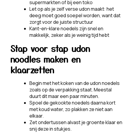
supermarkten of bij een toko
Let op als je zelf verse udon maakt: het
deeg moet goed soepel worden, want dat
zorgt voor de juiste structuur
Kant-en-klare noedels zijn snel en
makkelijk, zeker als je weinig tijd hebt
Stap voor stap udon
noodles maken en
klaarzetten
Begin met het koken van de udon noedels
zoals op de verpakking staat. Meestal
duurt dit maar een paar minuten.
Spoel de gekookte noedels daarna kort
met koud water, zo plakken ze niet aan
elkaar.
Zet ondertussen alvast je groente klaar en
snij deze in stukjes.