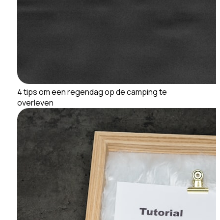
4 tips om een regendag op de camping te
overleven