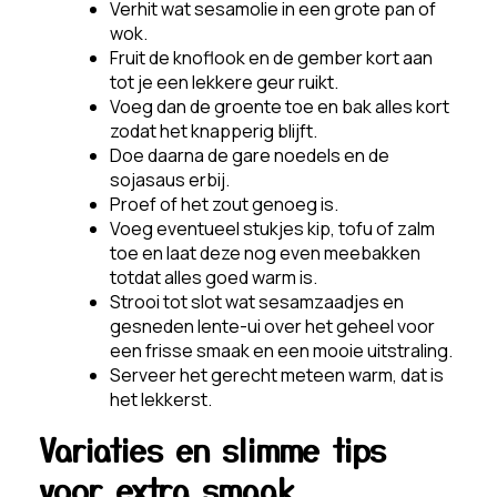
Verhit wat sesamolie in een grote pan of
wok.
Fruit de knoflook en de gember kort aan
tot je een lekkere geur ruikt.
Voeg dan de groente toe en bak alles kort
zodat het knapperig blijft.
Doe daarna de gare noedels en de
sojasaus erbij.
Proef of het zout genoeg is.
Voeg eventueel stukjes kip, tofu of zalm
toe en laat deze nog even meebakken
totdat alles goed warm is.
Strooi tot slot wat sesamzaadjes en
gesneden lente-ui over het geheel voor
een frisse smaak en een mooie uitstraling.
Serveer het gerecht meteen warm, dat is
het lekkerst.
Variaties en slimme tips
voor extra smaak