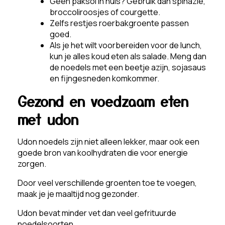
Geen paksoi in huis? Gebruik dan spinazie,
broccoliroosjes of courgette.
Zelfs restjes roerbakgroente passen
goed.
Als je het wilt voorbereiden voor de lunch,
kun je alles koud eten als salade. Meng dan
de noedels met een beetje azijn, sojasaus
en fijngesneden komkommer.
Gezond en voedzaam eten
met udon
Udon noedels zijn niet alleen lekker, maar ook een
goede bron van koolhydraten die voor energie
zorgen.
Door veel verschillende groenten toe te voegen,
maak je je maaltijd nog gezonder.
Udon bevat minder vet dan veel gefrituurde
noedelsoorten.