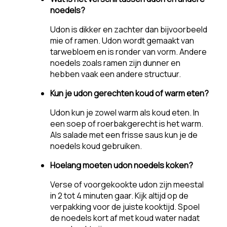
noedels?
Udon is dikker en zachter dan bijvoorbeeld
mie of ramen. Udon wordt gemaakt van
tarwebloem en is ronder van vorm. Andere
noedels zoals ramen zijn dunner en
hebben vaak een andere structuur.
Kun je udon gerechten koud of warm eten?
Udon kun je zowel warm als koud eten. In
een soep of roerbakgerecht is het warm.
Als salade met een frisse saus kun je de
noedels koud gebruiken.
Hoelang moeten udon noedels koken?
Verse of voorgekookte udon zijn meestal
in 2 tot 4 minuten gaar. Kijk altijd op de
verpakking voor de juiste kooktijd. Spoel
de noedels kort af met koud water nadat