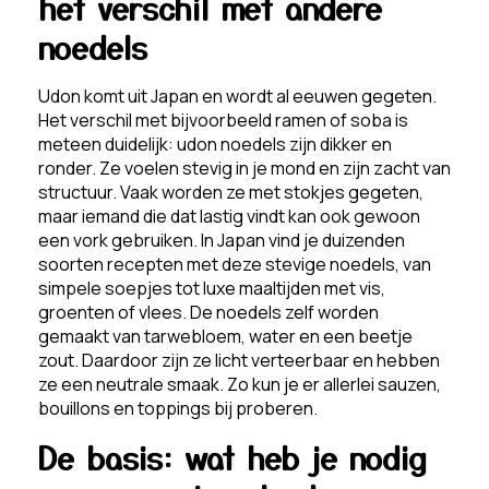
het verschil met andere
noedels
Udon komt uit Japan en wordt al eeuwen gegeten.
Het verschil met bijvoorbeeld ramen of soba is
meteen duidelijk: udon noedels zijn dikker en
ronder. Ze voelen stevig in je mond en zijn zacht van
structuur. Vaak worden ze met stokjes gegeten,
maar iemand die dat lastig vindt kan ook gewoon
een vork gebruiken. In Japan vind je duizenden
soorten recepten met deze stevige noedels, van
simpele soepjes tot luxe maaltijden met vis,
groenten of vlees. De noedels zelf worden
gemaakt van tarwebloem, water en een beetje
zout. Daardoor zijn ze licht verteerbaar en hebben
ze een neutrale smaak. Zo kun je er allerlei sauzen,
bouillons en toppings bij proberen.
De basis: wat heb je nodig