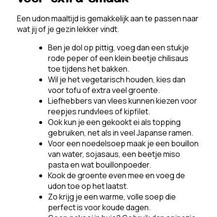
Een udon maaltijd is gemakkelijk aan te passen naar
wat jij of je gezin lekker vindt.
Ben je dol op pittig, voeg dan een stukje
rode peper of een klein beetje chilisaus
toe tijdens het bakken.
Wil je het vegetarisch houden, kies dan
voor tofu of extra veel groente.
Liefhebbers van vlees kunnen kiezen voor
reepjes rundvlees of kipfilet.
Ook kun je een gekookt ei als topping
gebruiken, net als in veel Japanse ramen.
Voor een noedelsoep maak je een bouillon
van water, sojasaus, een beetje miso
pasta en wat bouillonpoeder.
Kook de groente even mee en voeg de
udon toe op het laatst.
Zo krijg je een warme, volle soep die
perfect is voor koude dagen.