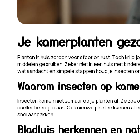
Je kamerplanten gez
Planten in huis zorgen voor sfeer en rust. Toch krijg
middelen gebruiken. Zeker niet in een huis met kinde
wat aandacht en simpele stappen houd je insecten onder
Waarom insecten op kame
Insecten komen niet zomaar op je planten af. Ze zoeken 
sneller beestjes aan. Ook nieuwe planten kunnen al 
snel aanpakken.
Bladluis herkennen en na