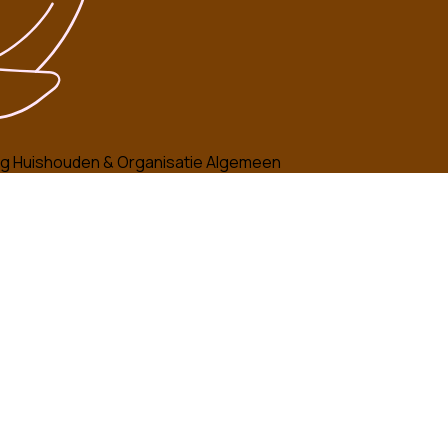
rg
Huishouden & Organisatie
Algemeen