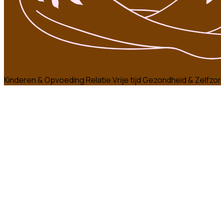
Kinderen & Opvoeding
Relatie
Vrije tijd
Gezondheid & Zelfzo