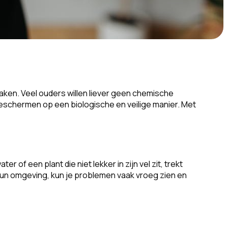
maken. Veel ouders willen liever geen chemische
beschermen op een biologische en veilige manier. Met
of een plant die niet lekker in zijn vel zit, trekt
hun omgeving, kun je problemen vaak vroeg zien en