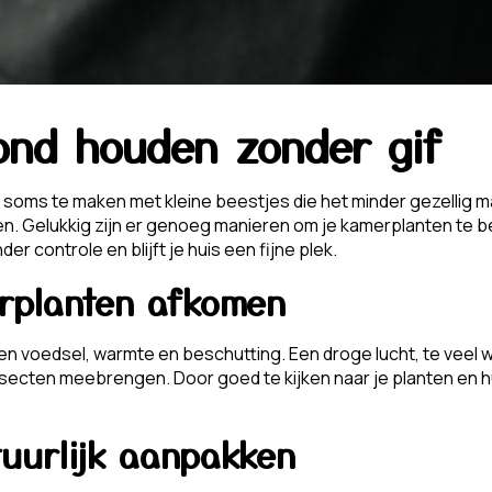
ond houden zonder gif
 je soms te maken met kleine beestjes die het minder gezellig 
ren. Gelukkig zijn er genoeg manieren om je kamerplanten te 
 controle en blijft je huis een fijne plek.
rplanten afkomen
voedsel, warmte en beschutting. Een droge lucht, te veel water 
insecten meebrengen. Door goed te kijken naar je planten en 
tuurlijk aanpakken